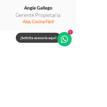
Angie Gallego
Gerente Propietaria
Aba, Cocina Fácil
1
¡Solicita asesoría aquí!
Más Proyectos
Inspiradores